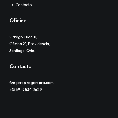
Contacto
Oficina
Orrego Luco 11,
Oficina 21, Providencia,
Santiago, Chie.
Contacto
fzegers@zegerspro.com
+(569) 9534 2629