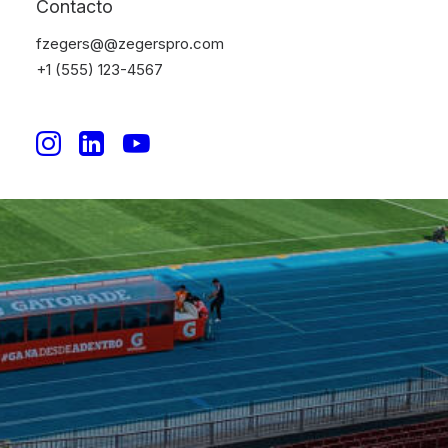
Contacto
Nacional
fzegers@@zegerspro.com
+1 (555) 123-4567